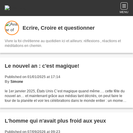
MENU
Ecrire, Croire et questionner
Vivre la foi chrétienne au quotidien ici et ailleurs: réflexions , réactions et
méditations en chemin.
Le nouvel an : c'est magique!
Published on 01/01/2025 at 17:14
By
Simone
le 1er janvier 2025, États Unis C’est magique quand même…. cette fête du
nouvel an… et maintenant grâce aux médias tant décriés, on peut faire le
tour de la planète et voir les célébrations dans le monde entier : un moment
de fraternité artificiel peut-être,...
L'homme qui n'avait plus froid aux yeux
Published on 07/09/2026 at 09:23