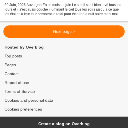
30 Juin, 2026 Auvergne En ce mois de juin Le soleil s’est bien levé tous les
jours et il s’est aussi couché illuminant le ciel tous les soirs jusqu’à ce que
les étoiles à leur tour prennent le relai pour éclairer la nuit noire mais moi
indifférente (ou...
Next page >
Hosted by Overblog
Top posts
Pages
Contact
Report abuse
Terms of Service
Cookies and personal data
Cookies preferences
Create a blog on Overblog